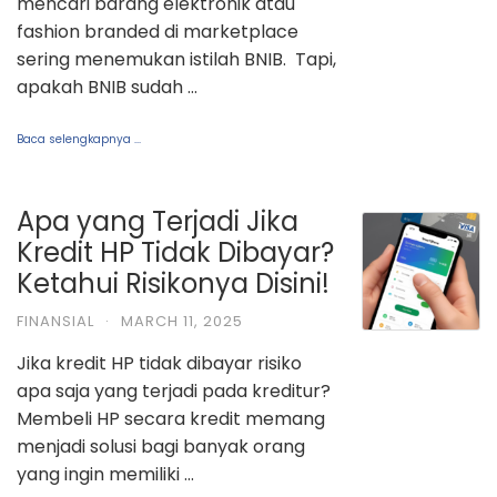
mencari barang elektronik atau
fashion branded di marketplace
sering menemukan istilah BNIB. Tapi,
apakah BNIB sudah …
Baca selengkapnya ...
Apa yang Terjadi Jika
Kredit HP Tidak Dibayar?
Ketahui Risikonya Disini!
FINANSIAL
·
MARCH 11, 2025
Jika kredit HP tidak dibayar risiko
apa saja yang terjadi pada kreditur?
Membeli HP secara kredit memang
menjadi solusi bagi banyak orang
yang ingin memiliki …