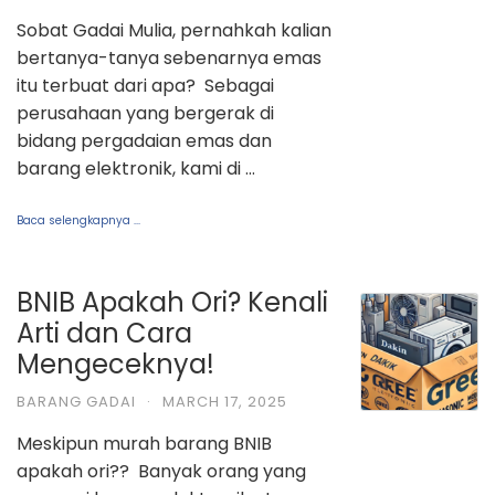
Sobat Gadai Mulia, pernahkah kalian
bertanya-tanya sebenarnya emas
itu terbuat dari apa? Sebagai
perusahaan yang bergerak di
bidang pergadaian emas dan
barang elektronik, kami di …
Baca selengkapnya ...
BNIB Apakah Ori? Kenali
Arti dan Cara
Mengeceknya!
BARANG GADAI
·
MARCH 17, 2025
Meskipun murah barang BNIB
apakah ori?? Banyak orang yang