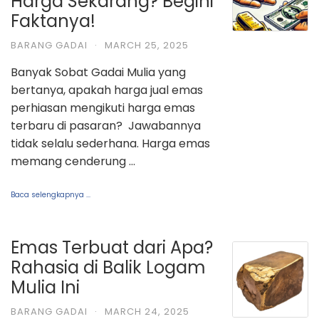
Harga Sekarang? Begini
Faktanya!
BARANG GADAI
·
MARCH 25, 2025
Banyak Sobat Gadai Mulia yang
bertanya, apakah harga jual emas
perhiasan mengikuti harga emas
terbaru di pasaran? Jawabannya
tidak selalu sederhana. Harga emas
memang cenderung …
Baca selengkapnya ...
Emas Terbuat dari Apa?
Rahasia di Balik Logam
Mulia Ini
BARANG GADAI
·
MARCH 24, 2025