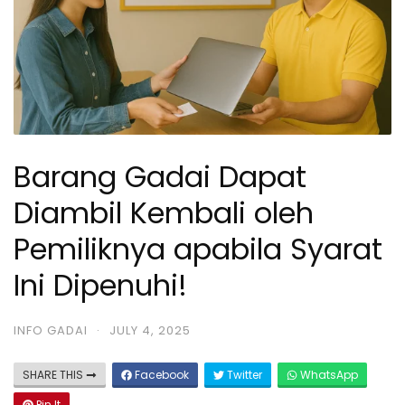
Barang Gadai Dapat
Diambil Kembali oleh
Pemiliknya apabila Syarat
Ini Dipenuhi!
INFO GADAI
·
JULY 4, 2025
SHARE THIS
Facebook
Twitter
WhatsApp
Pin It