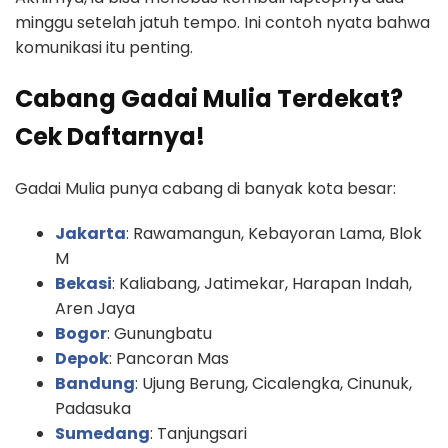
minggu setelah jatuh tempo. Ini contoh nyata bahwa
komunikasi itu penting.
Cabang Gadai Mulia Terdekat?
Cek Daftarnya!
Gadai Mulia punya cabang di banyak kota besar:
Jakarta
: Rawamangun, Kebayoran Lama, Blok
M
Bekasi
: Kaliabang, Jatimekar, Harapan Indah,
Aren Jaya
Bogor
: Gunungbatu
Depok
: Pancoran Mas
Bandung
: Ujung Berung, Cicalengka, Cinunuk,
Padasuka
Sumedang
: Tanjungsari