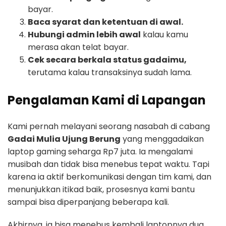
bayar.
Baca syarat dan ketentuan di awal.
Hubungi admin lebih awal
kalau kamu
merasa akan telat bayar.
Cek secara berkala status gadaimu,
terutama kalau transaksinya sudah lama.
Pengalaman Kami di Lapangan
Kami pernah melayani seorang nasabah di cabang
Gadai Mulia Ujung Berung
yang menggadaikan
laptop gaming seharga Rp7 juta. Ia mengalami
musibah dan tidak bisa menebus tepat waktu. Tapi
karena ia aktif berkomunikasi dengan tim kami, dan
menunjukkan itikad baik, prosesnya kami bantu
sampai bisa diperpanjang beberapa kali.
Akhirnya, ia bisa menebus kembali laptopnya dua