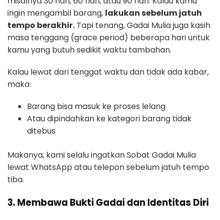
misalnya 30 hari, 60 hari, atau 90 hari. Kalau kamu
ingin mengambil barang,
lakukan sebelum jatuh
tempo berakhir.
Tapi tenang, Gadai Mulia juga kasih
masa tenggang (grace period) beberapa hari untuk
kamu yang butuh sedikit waktu tambahan.
Kalau lewat dari tenggat waktu dan tidak ada kabar,
maka:
Barang bisa masuk ke proses lelang
Atau dipindahkan ke kategori barang tidak
ditebus
Makanya, kami selalu ingatkan Sobat Gadai Mulia
lewat WhatsApp atau telepon sebelum jatuh tempo
tiba.
3. Membawa Bukti Gadai dan Identitas Diri