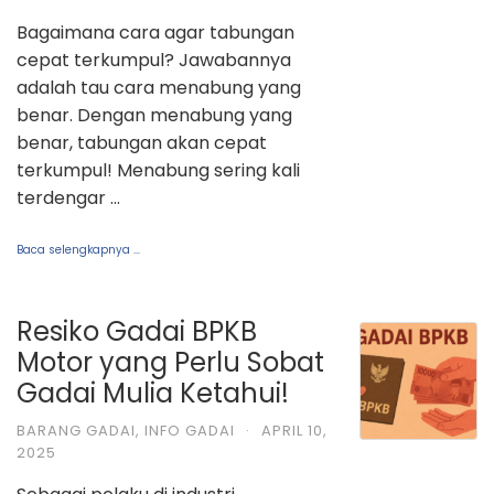
Bagaimana cara agar tabungan
cepat terkumpul? Jawabannya
adalah tau cara menabung yang
benar. Dengan menabung yang
benar, tabungan akan cepat
terkumpul! Menabung sering kali
terdengar …
Baca selengkapnya ...
Resiko Gadai BPKB
Motor yang Perlu Sobat
Gadai Mulia Ketahui!
BARANG GADAI
,
INFO GADAI
·
APRIL 10,
2025