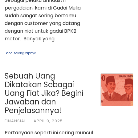
Sebagai pelaku di industri
pergadaian, kami di Gadai Mulia
sudah sangat sering bertemu
dengan customer yang datang
dengan niat untuk gadai BPKB
motor. Banyak yang …
Baca selengkapnya ...
Sebuah Uang
Dikatakan Sebagai
Uang Fiat Jika? Begini
Jawaban dan
Penjelasannya!
FINANSIAL
·
APRIL 9, 2025
Pertanyaan seperti ini sering muncul