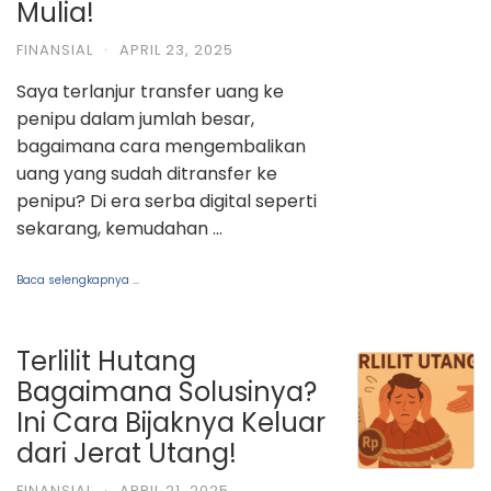
Mulia!
FINANSIAL
·
APRIL 23, 2025
Saya terlanjur transfer uang ke
penipu dalam jumlah besar,
bagaimana cara mengembalikan
uang yang sudah ditransfer ke
penipu? Di era serba digital seperti
sekarang, kemudahan …
Baca selengkapnya ...
Terlilit Hutang
Bagaimana Solusinya?
Ini Cara Bijaknya Keluar
dari Jerat Utang!
FINANSIAL
·
APRIL 21, 2025