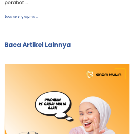
perabot …
Baca selengkapnya ...
Baca Artikel Lainnya