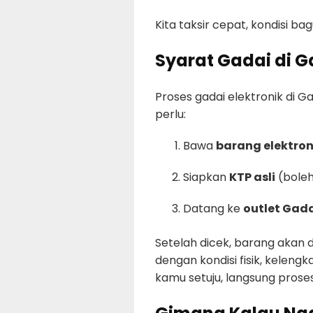
Kita taksir cepat, kondisi ba
Syarat Gadai di G
Proses gadai elektronik di 
perlu:
Bawa
barang elektron
Siapkan
KTP asli
(boleh
Datang ke
outlet Gada
Setelah dicek, barang akan di
dengan kondisi fisik, kelengk
kamu setuju, langsung prose