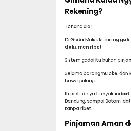
Gimana Kalau Ngg
Rekening?
Tenang aja!
Di Gadai Mulia, kamu
nggak p
dokumen ribet
.
Sistem gadai itu bukan pinj
Selama barangmu oke, dan id
bawa pulang.
Itu sebabnya banyak
sobat
Bandung, sampai Batam, dat
tanpa ribet.
Pinjaman Aman d