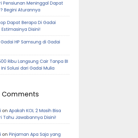
ri Pensiunan Meninggal Dapat
? Begini Aturannya
top Dapat Berapa Di Gadai
 Estimasinya Disini!
 Gadai HP Samsung di Gadai
00 Ribu Langsung Cair Tanpa BI
Ini Solusi dari Gadai Mulia
t Comments
i
on
Apakah KOL 2 Masih Bisa
ri Tahu Jawabannya Disini!
i
on
Pinjaman Apa Saja yang