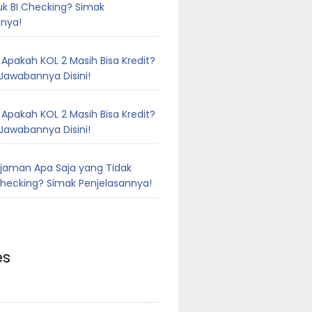
uk BI Checking? Simak
nnya!
n
Apakah KOL 2 Masih Bisa Kredit?
Jawabannya Disini!
n
Apakah KOL 2 Masih Bisa Kredit?
Jawabannya Disini!
njaman Apa Saja yang Tidak
Checking? Simak Penjelasannya!
es