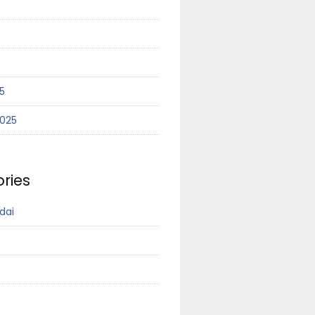
5
2025
ries
dai