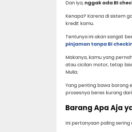
Dan iya,
nggak ada BI chec
Kenapa? Karena di sistem gada
kredit kamu.
Tentunya ini akan sangat b
pinjaman tanpa BI checki
Makanya, kamu yang perna
atau cicilan motor, tetap bi
Mulia.
Yang penting bawa barang el
prosesnya beres kurang dari
Barang Apa Aja y
Ini pertanyaan paling sering