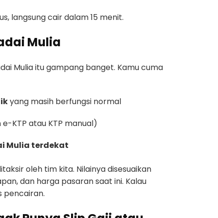
gus, langsung cair dalam 15 menit.
adai Mulia
Gadai Mulia itu gampang banget. Kamu cuma
ik
yang masih berfungsi normal
 e-KTP atau KTP manual)
i Mulia terdekat
taksir oleh tim kita. Nilainya disesuaikan
apan, dan harga pasaran saat ini. Kalau
s pencairan.