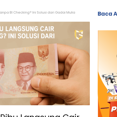
Baca A
npa BI Checking? Ini Solusi dari Gadai Mulia