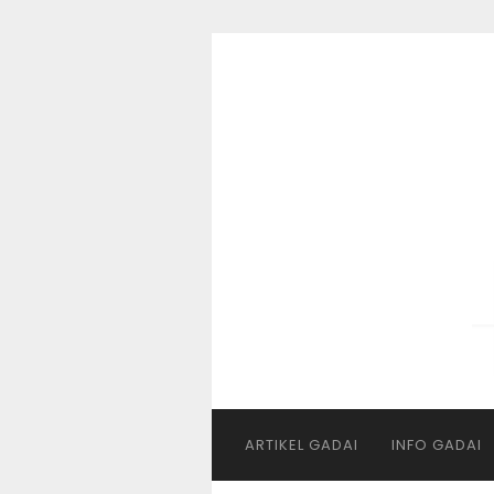
Skip
to
content
ARTIKEL GADAI
INFO GADAI