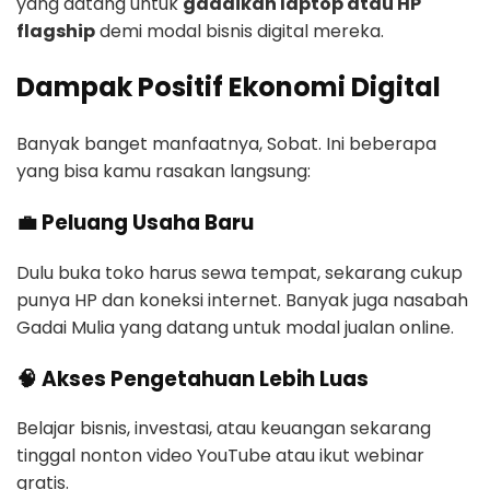
yang datang untuk
gadaikan laptop atau HP
flagship
demi modal bisnis digital mereka.
Dampak Positif Ekonomi Digital
Banyak banget manfaatnya, Sobat. Ini beberapa
yang bisa kamu rasakan langsung:
💼 Peluang Usaha Baru
Dulu buka toko harus sewa tempat, sekarang cukup
punya HP dan koneksi internet. Banyak juga nasabah
Gadai Mulia yang datang untuk modal jualan online.
🧠 Akses Pengetahuan Lebih Luas
Belajar bisnis, investasi, atau keuangan sekarang
tinggal nonton video YouTube atau ikut webinar
gratis.