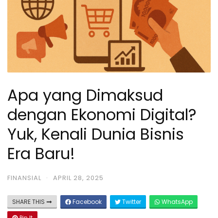
Apa yang Dimaksud
dengan Ekonomi Digital?
Yuk, Kenali Dunia Bisnis
Era Baru!
FINANSIAL
·
APRIL 28, 2025
SHARE THIS
Facebook
Twitter
WhatsApp
Pin It