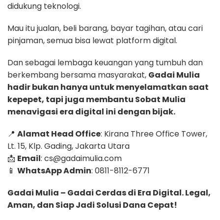
didukung teknologi.
Mau itu jualan, beli barang, bayar tagihan, atau cari
pinjaman, semua bisa lewat platform digital.
Dan sebagai lembaga keuangan yang tumbuh dan
berkembang bersama masyarakat,
Gadai Mulia
hadir bukan hanya untuk menyelamatkan saat
kepepet, tapi juga membantu Sobat Mulia
menavigasi era digital ini dengan bijak.
📍
Alamat Head Office
: Kirana Three Office Tower,
Lt. 15, Klp. Gading, Jakarta Utara
📩
Email
: cs@gadaimulia.com
📱
WhatsApp Admin
: 0811-8112-6771
Gadai Mulia – Gadai Cerdas di Era Digital. Legal,
Aman, dan Siap Jadi Solusi Dana Cepat!