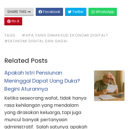
SHARE THIS
Facebook
Twitter
WhatsApp
Pin It
TAGS:
#APA YANG DIMAKSUD EKONOMI DIGITAL?
#EKONOMI DIGITAL DAN GADAI
Related Posts
Apakah Istri Pensiunan
Meninggal Dapat Uang Duka?
Begini Aturannya
Ketika seseorang wafat, tidak hanya
rasa kehilangan yang mendalam
yang dirasakan keluarga, tapi juga
muncul banyak pertanyaan
administratif. Salah satunya: apakah